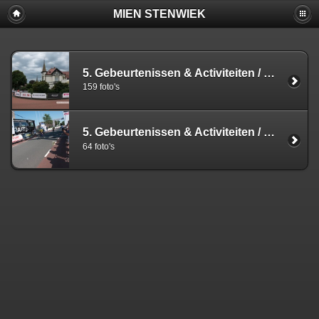
MIEN STENWIEK
5. Gebeurtenissen & Activiteiten
/
Sporteve
159 foto's
5. Gebeurtenissen & Activiteiten
/
Sporteve
64 foto's