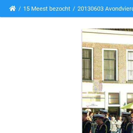
15 Meest bezocht
20130603 Avondvierda