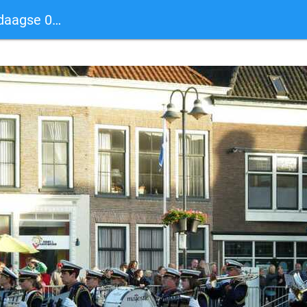
agse 0005