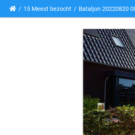
15 Meest bezocht
Bataljon 20220820 0