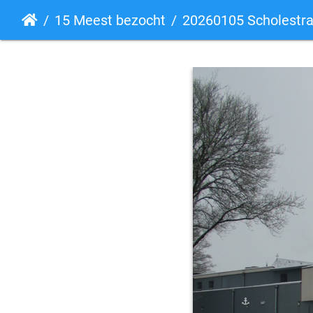
15 Meest bezocht
20260105 Scholestra