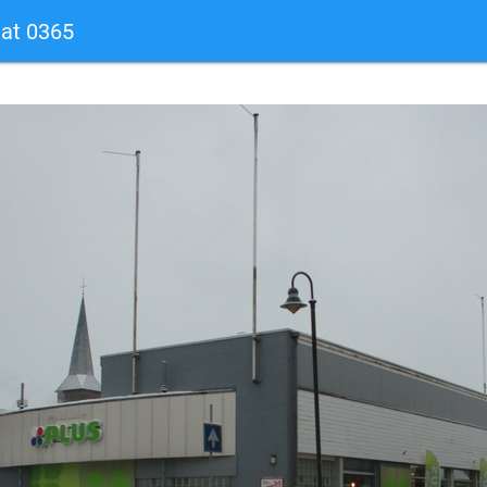
at 0365