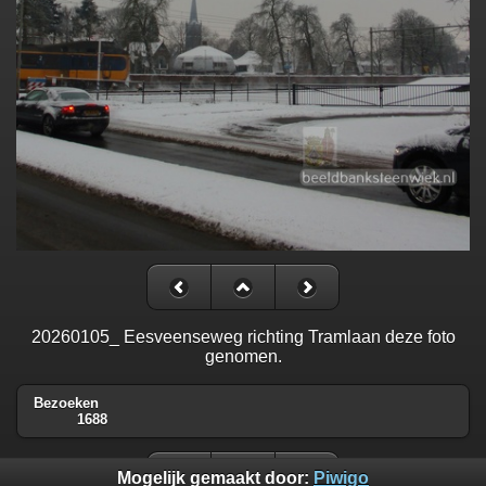
20260105_ Eesveenseweg richting Tramlaan deze foto
genomen.
Bezoeken
1688
Mogelijk gemaakt door:
Piwigo