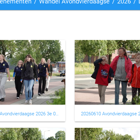
venementen
Wandel Avondvierdaagse
2026
20260610 Avondvierdaagse 2026 3e 0002