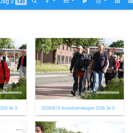
Dag 3
140
20260610 Avondvierdaagse 2026 3e 0003
20260610 Avondvierdaagse 2026 3e 0004