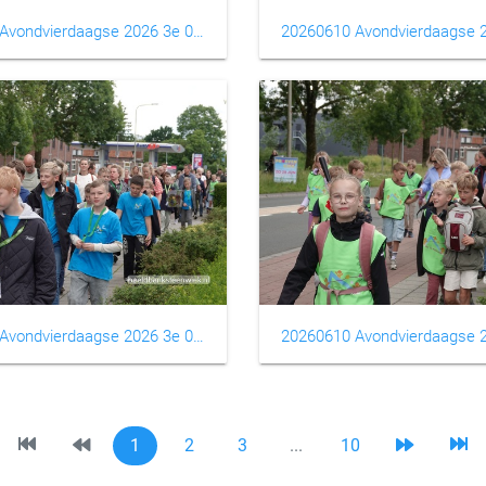
20260610 Avondvierdaagse 2026 3e 0010
20260610 Avondvierdaagse 2026 3e 0014
1
2
3
...
10