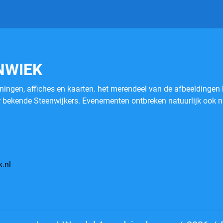
NWIEK
eningen, affiches en kaarten. het merendeel van de afbeeldingen 
r bekende Steenwijkers. Evenementen ontbreken natuurlijk ook ni
.nl