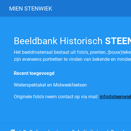
MIEN STENWIEK
Beeldbank Historisch
STEE
Het beeldmateriaal bestaat uit foto's, prenten, (bouw)tek
zijn eveneens portretten te vinden van bekende en minde
Recent toegevoegd
Wielerspektakel en Midweekfeetsen
Originele foto's neem contact op via mail:
info@steenwiek