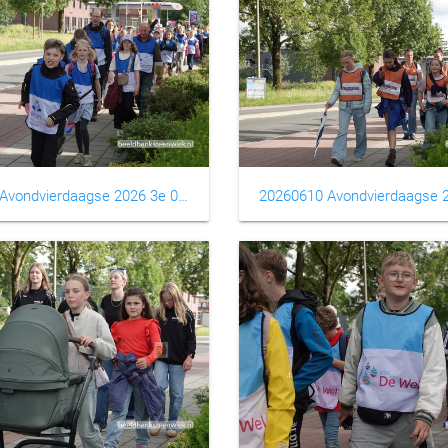
20260610 Avondvierdaagse 2026 3e 0006