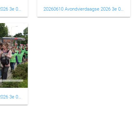
20260610 Avondvierdaagse 2026 3e 0011
20260610 Avondvierdaagse 2026 3e 0012
20260610 Avondvierdaagse 2026 3e 0015