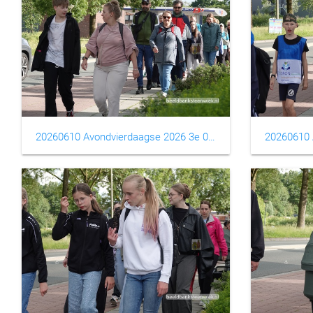
20260610 Avondvierdaagse 2026 3e 0005