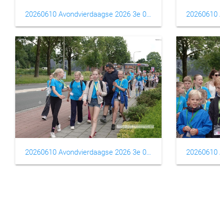
20260610 Avondvierdaagse 2026 3e 0009
20260610 Avondvierdaagse 2026 3e 0013