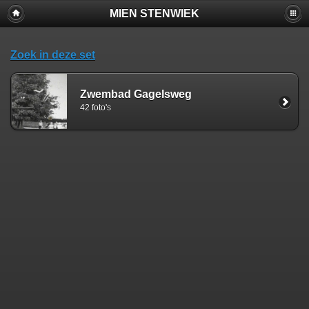
MIEN STENWIEK
Zoek in deze set
Zwembad Gagelsweg
42 foto's