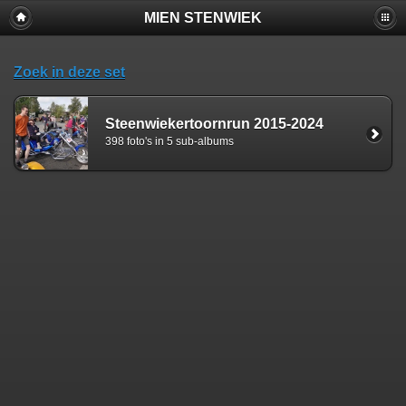
MIEN STENWIEK
Zoek in deze set
Steenwiekertoornrun 2015-2024
398 foto's in 5 sub-albums