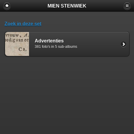
MIEN STENWIEK
Zoek in deze set
Advertenties
381 foto's in 5 sub-albums