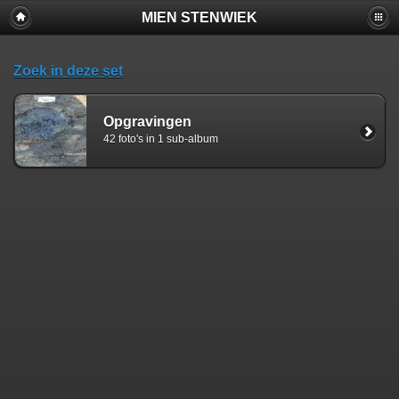
MIEN STENWIEK
Zoek in deze set
Opgravingen
42 foto's in 1 sub-album