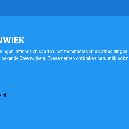
NWIEK
eningen, affiches en kaarten. het merendeel van de afbeeldingen 
r bekende Steenwijkers. Evenementen ontbreken natuurlijk ook ni
.nl