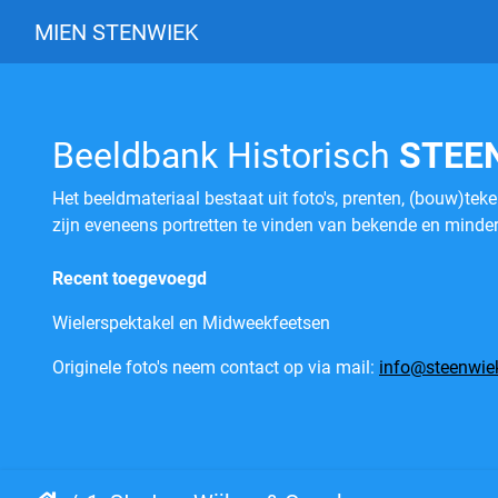
MIEN STENWIEK
Beeldbank Historisch
STEE
Het beeldmateriaal bestaat uit foto's, prenten, (bouw)tek
zijn eveneens portretten te vinden van bekende en minde
Recent toegevoegd
Wielerspektakel en Midweekfeetsen
Originele foto's neem contact op via mail:
info@steenwiek